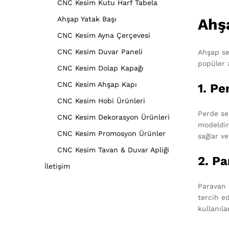
CNC Kesim Kutu Harf Tabela
Ahşap Yatak Başı
Ahş
CNC Kesim Ayna Çerçevesi
CNC Kesim Duvar Paneli
Ahşap sep
popüler 
CNC Kesim Dolap Kapağı
CNC Kesim Ahşap Kapı
1. Pe
CNC Kesim Hobi Ürünleri
Perde sep
CNC Kesim Dekorasyon Ürünleri
modeldir
CNC Kesim Promosyon Ürünler
sağlar v
CNC Kesim Tavan & Duvar Apliği
2. Pa
İletişim
Paravan 
tercih e
kullanıl