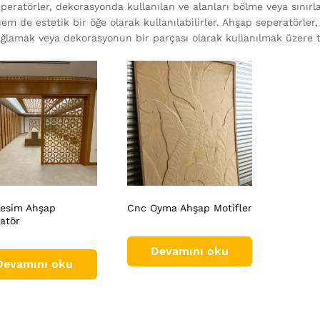
peratörler, dekorasyonda kullanılan ve alanları bölme veya sınır
hem de estetik bir öğe olarak kullanılabilirler. Ahşap seperatörler,
 sağlamak veya dekorasyonun bir parçası olarak kullanılmak üzere t
esim Ahşap
Cnc Oyma Ahşap Motifler
atör
Devamını oku
Devamını oku