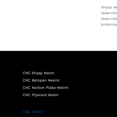
Ahşap se
tasarıml
tasarımla
kullanıla
CNC Ahşap Kesim
CNC Betopan Kesimi
CNC Karbon Plaka Kesimi
CNC Plywood Kesim
CNC Tamiri