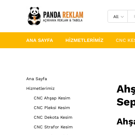
All
ANA SAYFA
HIZMETLERIMIZ
CNC KE
Ana Sayfa
Ahş
Hizmetlerimiz
CNC Ahşap Kesim
Sep
CNC Pleksi Kesim
CNC Dekota Kesim
Ahş
CNC Strafor Kesim