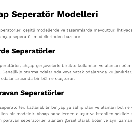
ap Seperatör Modelleri
eratörler, çeşitli modellerde ve tasarımlarda mevcuttur. İhtiyaca v
ahşap seperatör modellerinden bazıları:
rde Seperatörler
eratörler, ahşap çerçevelerle birlikte kullanılan ve alanları bölm
. Genellikle oturma odalarında veya yatak odalarında kullanılırla
e odalar arasında bir bölme oluşturur.
ravan Seperatörler
seperatörler, katlanabilir bir yapıya sahip olan ve alanları bölme
dilen bir modeldir. Ahşap panellerden oluşur ve istenilen şekilde 
an paravan seperatörler, alanları görsel olarak böler ve aynı zam