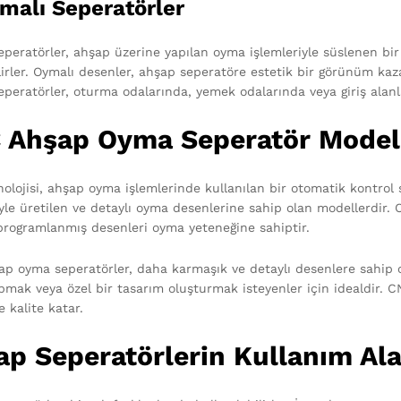
malı Seperatörler
peratörler, ahşap üzerine yapılan oyma işlemleriyle süslenen bir m
ilirler. Oymalı desenler, ahşap seperatöre estetik bir görünüm kaz
eperatörler, oturma odalarında, yemek odalarında veya giriş alanla
 Ahşap Oyma Seperatör Modell
olojisi, ahşap oyma işlemlerinde kullanılan bir otomatik kontrol
iyle üretilen ve detaylı oyma desenlerine sahip olan modellerdir. 
programlanmış desenleri oyma yeteneğine sahiptir.
p oyma seperatörler, daha karmaşık ve detaylı desenlere sahip ol
pmak veya özel bir tasarım oluşturmak isteyenler için idealdir. C
e kalite katar.
p Seperatörlerin Kullanım Ala