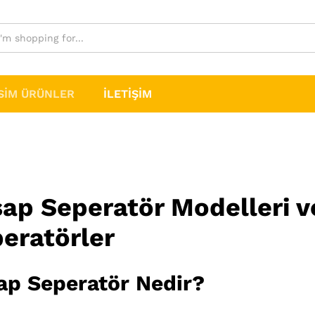
SIM ÜRÜNLER
İLETIŞIM
ap Seperatör Modelleri 
eratörler
ap Seperatör Nedir?