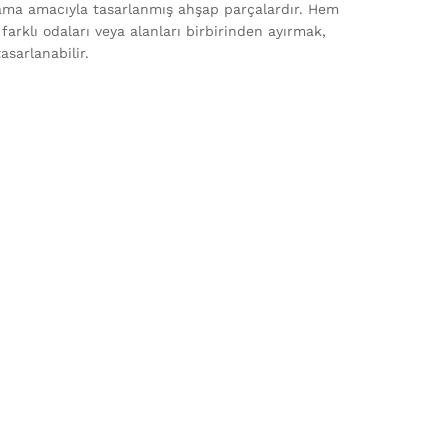
lama amacıyla tasarlanmış ahşap parçalardır. Hem
 farklı odaları veya alanları birbirinden ayırmak,
asarlanabilir.