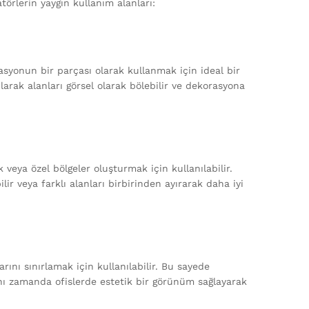
atörlerin yaygın kullanım alanları:
asyonun bir parçası olarak kullanmak için ideal bir
arak alanları görsel olarak bölebilir ve dekorasyona
veya özel bölgeler oluşturmak için kullanılabilir.
r veya farklı alanları birbirinden ayırarak daha iyi
rını sınırlamak için kullanılabilir. Bu sayede
Aynı zamanda ofislerde estetik bir görünüm sağlayarak