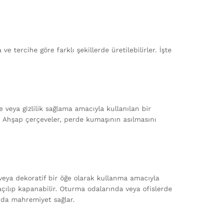
e tercihe göre farklı şekillerde üretilebilirler. İşte
e veya gizlilik sağlama amacıyla kullanılan bir
r. Ahşap çerçeveler, perde kumaşının asılmasını
 veya dekoratif bir öğe olarak kullanma amacıyla
açılıp kapanabilir. Oturma odalarında veya ofislerde
anda mahremiyet sağlar.