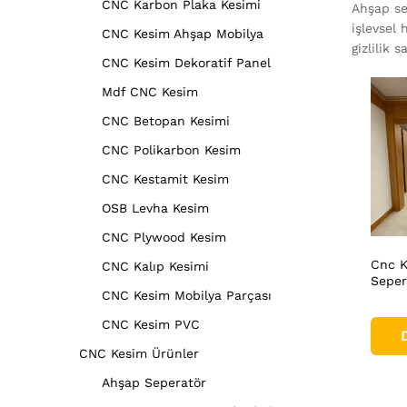
CNC Karbon Plaka Kesimi
Ahşap se
işlevsel 
CNC Kesim Ahşap Mobilya
gizlilik
CNC Kesim Dekoratif Panel
Mdf CNC Kesim
CNC Betopan Kesimi
CNC Polikarbon Kesim
CNC Kestamit Kesim
OSB Levha Kesim
CNC Plywood Kesim
Cnc K
CNC Kalıp Kesimi
Seper
CNC Kesim Mobilya Parçası
CNC Kesim PVC
CNC Kesim Ürünler
Ahşap Seperatör