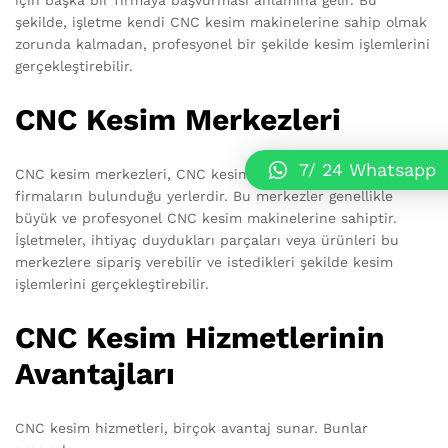
için başka bir firmaya başvurması anlamına gelir. Bu
şekilde, işletme kendi CNC kesim makinelerine sahip olmak
zorunda kalmadan, profesyonel bir şekilde kesim işlemlerini
gerçekleştirebilir.
CNC Kesim Merkezleri
7/ 24 Whatsapp
CNC kesim merkezleri, CNC kesim hizmetleri sunan
firmaların bulunduğu yerlerdir. Bu merkezler genellikle
büyük ve profesyonel CNC kesim makinelerine sahiptir.
İşletmeler, ihtiyaç duydukları parçaları veya ürünleri bu
merkezlere sipariş verebilir ve istedikleri şekilde kesim
işlemlerini gerçekleştirebilir.
CNC Kesim Hizmetlerinin
Avantajları
CNC kesim hizmetleri, birçok avantaj sunar. Bunlar