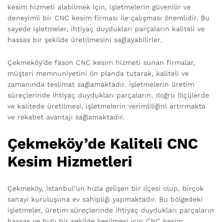
kesim hizmeti alabilmek için, işletmelerin güvenilir ve
deneyimli bir CNC kesim firması ile çalışması önemlidir. Bu
sayede işletmeler, ihtiyaç duydukları parçaların kaliteli ve
hassas bir şekilde üretilmesini sağlayabilirler.
Çekmeköy’de fason CNC kesim hizmeti sunan firmalar,
müşteri memnuniyetini ön planda tutarak, kaliteli ve
zamanında teslimat sağlamaktadır. İşletmelerin üretim
süreçlerinde ihtiyaç duydukları parçaların, doğru ölçülerde
ve kalitede üretilmesi, işletmelerin verimliliğini artırmakta
ve rekabet avantajı sağlamaktadır.
Çekmeköy’de Kaliteli CNC
Kesim Hizmetleri
Çekmeköy, İstanbul’un hızla gelişen bir ilçesi olup, birçok
sanayi kuruluşuna ev sahipliği yapmaktadır. Bu bölgedeki
işletmeler, üretim süreçlerinde ihtiyaç duydukları parçaların
hassas ve hızlı bir şekilde kesilmesi için CNC kesim