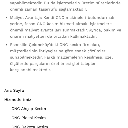
yapabilmektedir. Bu da işletmelerin üretim süreçlerinde
önemli zaman tasarrufu sağlamaktadır.
Maliyet Avantajı: Kendi CNC makineleri bulundurmak
yerine, fason CNC kesim hizmeti almak, işletmelere
önemli maliyet avantajları sunmaktadır. Ayrıca, bakım ve
onarım maliyetleri de ortadan kalkmaktadır.
Esneklik: Çekmeköy’deki CNC kesim firmaları,
müşterilerinin ihtiyaçlarına göre esnek çözümler
sunabilmektedir. Farklı malzemelerin kesilmesi, özel
ölçülerde parçaların üretilmesi gibi talepler
karşılanabilmektedir.
Ana Sayfa
Hizmetlerimiz
CNC Ahşap Kesim
CNC Pleksi Kesim
CNC Dekota Kesim