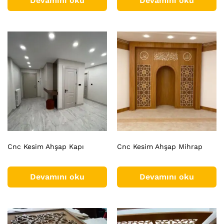
Devamını oku
Devamını oku
Cnc Kesim Ahşap Kapı
Cnc Kesim Ahşap Mihrap
Devamını oku
Devamını oku