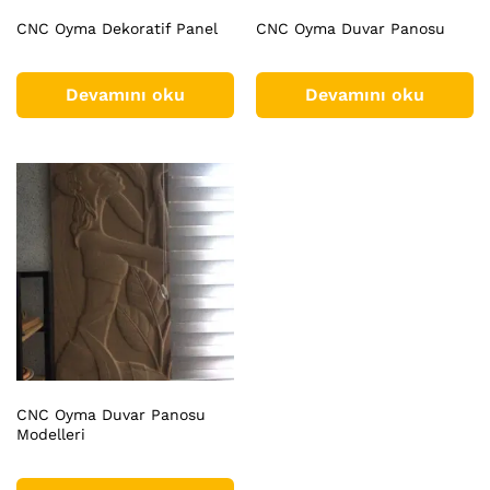
CNC Oyma Dekoratif Panel
CNC Oyma Duvar Panosu
Devamını oku
Devamını oku
CNC Oyma Duvar Panosu
Modelleri