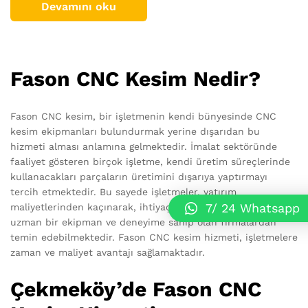
Devamını oku
Fason CNC Kesim Nedir?
Fason CNC kesim, bir işletmenin kendi bünyesinde CNC
kesim ekipmanları bulundurmak yerine dışarıdan bu
hizmeti alması anlamına gelmektedir. İmalat sektöründe
faaliyet gösteren birçok işletme, kendi üretim süreçlerinde
kullanacakları parçaların üretimini dışarıya yaptırmayı
tercih etmektedir. Bu sayede işletmeler, yatırım
7/ 24 Whatsapp
maliyetlerinden kaçınarak, ihtiyaç duydukları parçaları
uzman bir ekipman ve deneyime sahip olan firmalardan
temin edebilmektedir. Fason CNC kesim hizmeti, işletmelere
zaman ve maliyet avantajı sağlamaktadır.
Çekmeköy’de Fason CNC