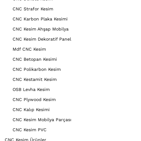
CNC Strafor Kesim
CNC Karbon Plaka Kesimi
CNC Kesim Ahşap Mobilya
CNC Kesim Dekoratif Panel
Mdf CNC Kesim
CNC Betopan Kesimi
CNC Polikarbon Kesim
CNC Kestamit Kesim
OSB Levha Kesim
CNC Plywood Kesim
CNC Kalıp Kesimi
CNC Kesim Mobilya Parçası
CNC Kesim PVC
CNC Kesim Ürünler