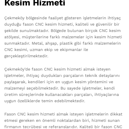
Kesim Hizmeti
Çekmeköy bölgesinde faaliyet gösteren işletmelerin ihtiyaç
duyduğu fason CNC kesim hizmeti, kaliteli ve güvenilir bir
şekilde sunulmaktadır. Bölgede bulunan birçok CNC kesim
atölyesi, müşterilerine farklı malzemeler için kesim hizmeti
sunmaktadır. Metal, ahşap, plastik gibi farklı malzemelerin
CNC kesimi, uzman ekip ve ekipmanlar ile
gerçekleştirilmektedir.
Çekmeköy’de fason CNC kesim hizmeti almak isteyen
işletmeler, ihtiyaç duydukları parçaların teknik detaylarını
paylaşarak, kendileri için en uygun kesim yöntemini ve
malzemeyi seçebilmektedir. Bu sayede işletmeler, kendi
üretim süreçlerinde kullanacakları parçaları, ihtiyaçlarına
uygun özelliklerde temin edebilmektedir.
Fason CNC kesim hizmeti almak isteyen işletmelerin dikkat
etmesi gereken en önemli noktalardan biri, hizmeti sunan
firmanın tecrübesi ve referanslarıdır. Kaliteli bir fason CNC