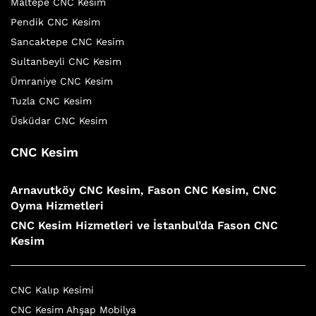
Maltepe CNC Kesim
Pendik CNC Kesim
Sancaktepe CNC Kesim
Sultanbeyli CNC Kesim
Ümraniye CNC Kesim
Tuzla CNC Kesim
Üsküdar CNC Kesim
CNC Kesim
Arnavutköy CNC Kesim, Fason CNC Kesim, CNC
Oyma Hizmetleri
CNC Kesim Hizmetleri ve İstanbul’da Fason CNC
Kesim
CNC Kalıp Kesimi
CNC Kesim Ahşap Mobilya