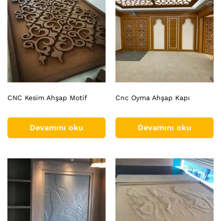
CNC Kesim Ahşap Motif
Cnc Oyma Ahşap Kapı
Devamını oku
Devamını oku