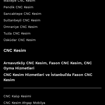
Maltepe CNC Kesim
Pendik CNC Kesim
Sancaktepe CNC Kesim
Sultanbeyli CNC Kesim
Ümraniye CNC Kesim
Tuzla CNC Kesim
Üsküdar CNC Kesim
CNC Kesim
Arnavutköy CNC Kesim, Fason CNC Kesim, CNC
Oyma Hizmetleri
CNC Kesim Hizmetleri ve İstanbul’da Fason CNC
Kesim
CNC Kalıp Kesimi
CNC Kesim Ahşap Mobilya