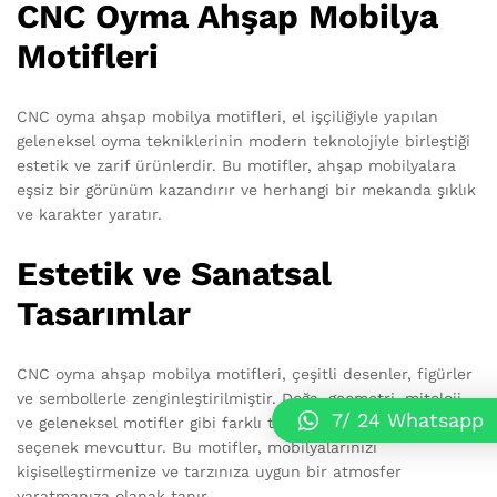
CNC Oyma Ahşap Mobilya
Motifleri
CNC oyma ahşap mobilya motifleri, el işçiliğiyle yapılan
geleneksel oyma tekniklerinin modern teknolojiyle birleştiği
estetik ve zarif ürünlerdir. Bu motifler, ahşap mobilyalara
eşsiz bir görünüm kazandırır ve herhangi bir mekanda şıklık
ve karakter yaratır.
Estetik ve Sanatsal
Tasarımlar
CNC oyma ahşap mobilya motifleri, çeşitli desenler, figürler
ve sembollerle zenginleştirilmiştir. Doğa, geometri, mitoloji
7/ 24 Whatsapp
ve geleneksel motifler gibi farklı temalara dayanan birçok
seçenek mevcuttur. Bu motifler, mobilyalarınızı
kişiselleştirmenize ve tarzınıza uygun bir atmosfer
yaratmanıza olanak tanır.