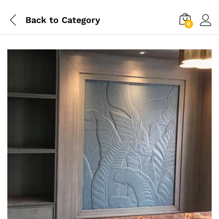
Back to
Category
0