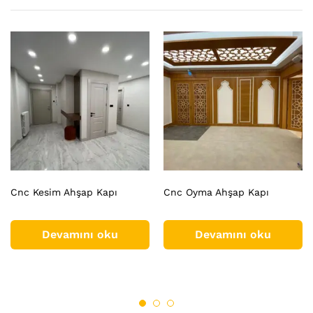
Cnc Kesim Ahşap Kapı
Cnc Oyma Ahşap Kapı
Devamını oku
Devamını oku