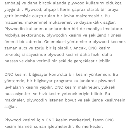
ambalaj ve daha birçok alanda plywood kullanımı oldukça
yaygındır. Plywood, ahşap liflerin çapraz olarak bir araya
getirilmesiyle oluşturulan bir levha malzemesidir. Bu
malzeme, mükemmel mukavemet ve dayanıklılık sağlar.
Plywoodin kullanım alanlarından biri de mobilya imalatıdır.
Mobilya sektöründe, plywoodin kesimi ve şekillendirilmesi
önemli bir adımdır. Geleneksel yöntemlerle plywood kesmek
zaman alıcı ve zorlu bir iş olabilir. Ancak, CNC kesim
teknolojisi sayesinde plywood kesimi daha hızlı, daha
hassas ve daha verimli bir şekilde gerçekleştirilebilir.
CNC kesim, bilgisayar kontrollü bir kesim yöntemidir. Bu
yöntemde, bir bilgisayar programı kullanılarak plywood
levhaların kesimi yapılır. CNC kesim makineleri, yüksek
hassasiyetleri ve hızlı kesim yetenekleriyle bilinir. Bu
makineler, plywoodin istenen boyut ve şekillerde kesilmesini
sağlar.
Plywood kesimi için CNC kesim merkezleri, fason CNC
kesim hizmeti sunan işletmelerdir. Bu merkezler,