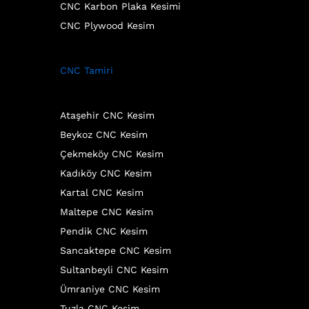
CNC Karbon Plaka Kesimi
CNC Plywood Kesim
CNC Tamiri
Ataşehir CNC Kesim
Beykoz CNC Kesim
Çekmeköy CNC Kesim
Kadıköy CNC Kesim
Kartal CNC Kesim
Maltepe CNC Kesim
Pendik CNC Kesim
Sancaktepe CNC Kesim
Sultanbeyli CNC Kesim
Ümraniye CNC Kesim
Tuzla CNC Kesim