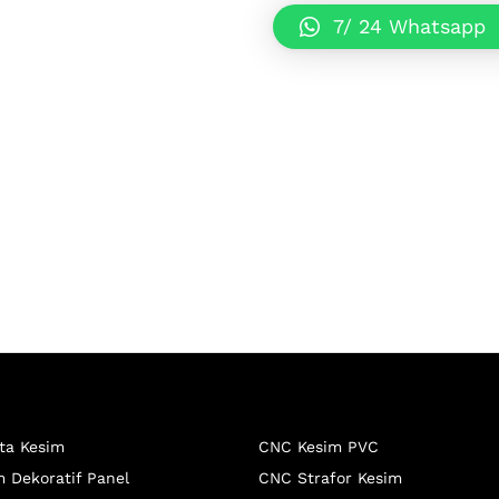
7/ 24 Whatsapp
ta Kesim
CNC Kesim PVC
 Dekoratif Panel
CNC Strafor Kesim