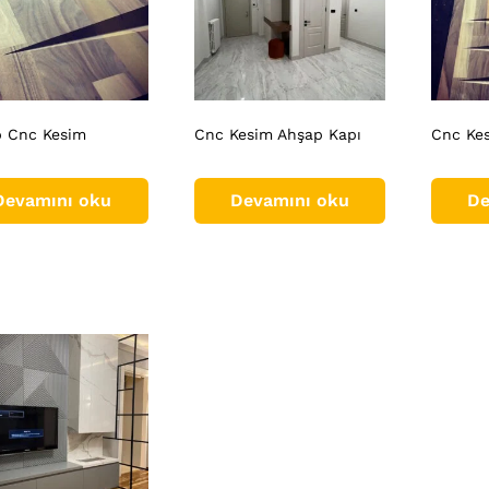
 Cnc Kesim
Cnc Kesim Ahşap Kapı
Cnc Ke
Devamını oku
Devamını oku
De