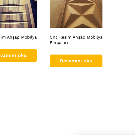
sim Ahşap Mobilya
Cnc Kesim Ahşap Mobilya
Parçaları
vamını oku
Devamını oku