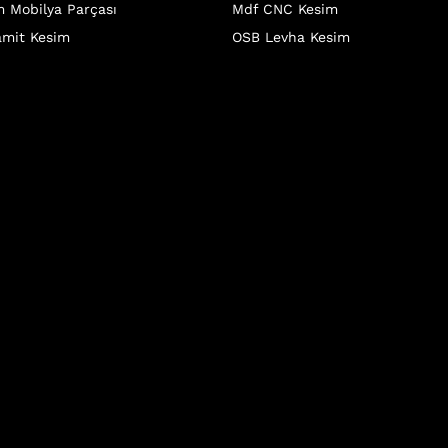
 Mobilya Parçası
Mdf CNC Kesim
mit Kesim
OSB Levha Kesim