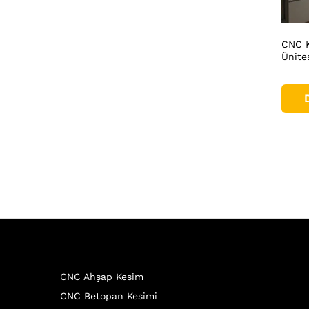
CNC K
Ünite
CNC Ahşap Kesim
CNC Betopan Kesimi