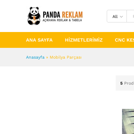
All
ANA SAYFA
HIZMETLERIMIZ
CNC KE
Anasayfa
»
Mobilya Parçası
5
Prod