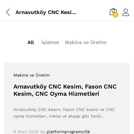
Arnavutköy CNC Kesim, Fason CNC Kesim, CNC Oyma Hizmetleri
0
All
İşletme
Makine ve Üretim
Makine ve Üretim
Arnavutköy CNC Kesim, Fason CNC
Kesim, CNC Oyma Hizmetleri
Arnavutköy CNC kesim, fason CNC kesim ve CNC
oyma hizmetleri, metal ve ahşap gibi farklı…
8 Mart 2024
by
platformprogramcilik